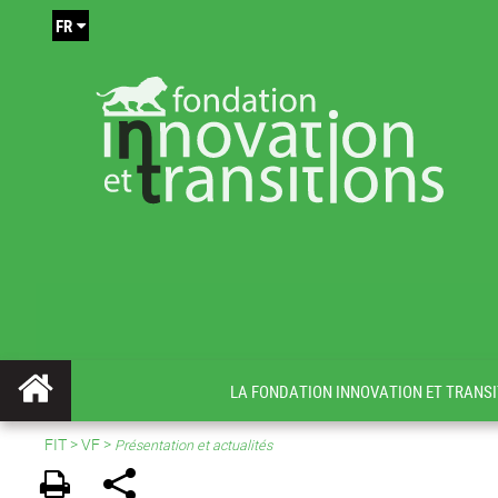
FR
LA FONDATION INNOVATION ET TRANSI
FIT
>
VF
>
Présentation et actualités