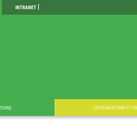
INTRANET
TIONS
LES FONDATIONS ET P