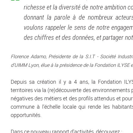
richesse et la diversité de notre ambition col
donnant la parole à de nombreux acteurs
voulons rappeler le sens de notre engagem
des chiffres et des données, et partager notr
Florence Adamo, Présidente de la S.I.T - Société Indust
d’UIMM Lyon, élue à la présidence de la Fondation ILYSE e
Depuis sa création il y a 4 ans, la Fondation ILY
territoires via la (re)découverte des environnements 
négatives des métiers et des profils attendus et pou
commune à l’échelle locale qui rende les habitants 
opportunités.
Dans ce nouveau rapport d'activités, découvrez :