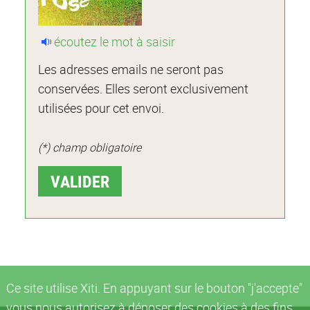
écoutez le mot à saisir
Les adresses emails ne seront pas
conservées. Elles seront exclusivement
utilisées pour cet envoi.
(*) champ obligatoire
Ce site utilise Xiti. En appuyant sur le bouton "j'accepte"
vous nous autorisez à déposer des cookies à des fins