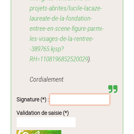
projets-abrites/lucile-lacaze-
laureate-de-la-fondation-
entree-en-scene-figure-parmi-
les-visages-de-la-rentree-
-389765.kjsp?
RH=1108196852520029
).
Cordialement.
Signature (*) :
Validation de saisie (*)