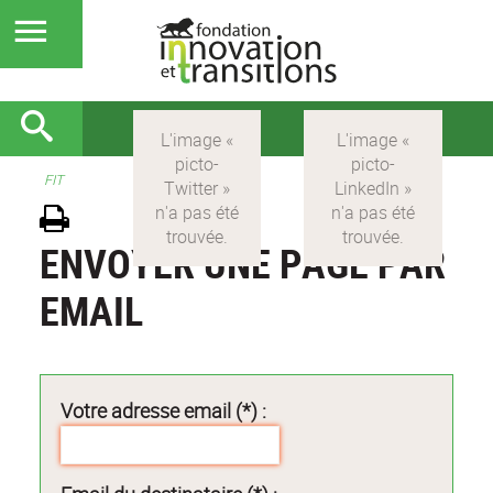
FIT
ENVOYER UNE PAGE PAR
EMAIL
Votre adresse email (*) :