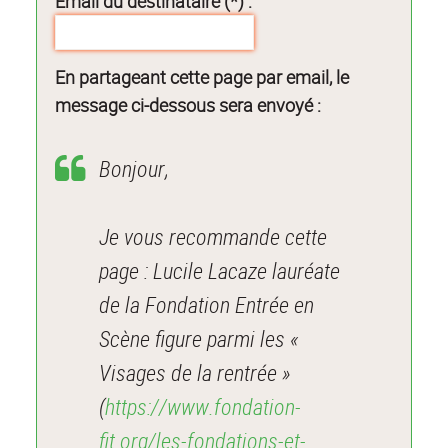
Email du destinataire (*) :
En partageant cette page par email, le
message ci-dessous sera envoyé :
Bonjour,
Je vous recommande cette
page : Lucile Lacaze lauréate
de la Fondation Entrée en
Scène figure parmi les «
Visages de la rentrée »
(
https://www.fondation-
fit.org/les-fondations-et-