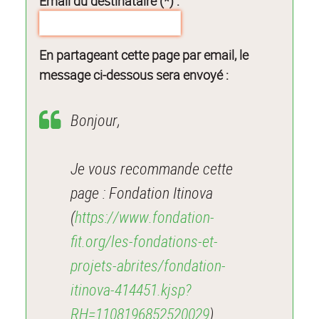
Email du destinataire (*) :
En partageant cette page par email, le
message ci-dessous sera envoyé :
Bonjour,
Je vous recommande cette
page : Fondation Itinova
(
https://www.fondation-
fit.org/les-fondations-et-
projets-abrites/fondation-
itinova-414451.kjsp?
RH=1108196852520029
).