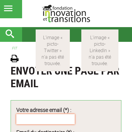
FIT
ENVOYER UNE PAGE PAR
EMAIL
Votre adresse email (*) :