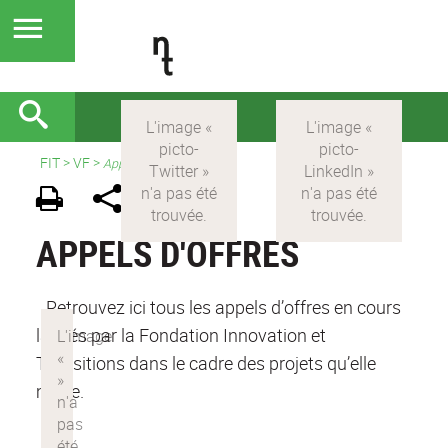
FIT
>
VF
>
Appels d'offres
APPELS D'OFFRES
Retrouvez ici tous les appels d’offres en cours
lancés par la Fondation Innovation et
Transitions dans le cadre des projets qu’elle
mène.