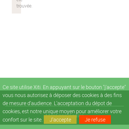
Ce site utilise Xiti. En appuyant sur le bouton "j'accepte"
vous nous autorisez à déposer des cookies à des fins
de mesure d'audience. L'acceptation du dépot de
cookies, est notre unique moyen pour améliorer votre
Mentions légales
confort sur le site.
J'accepte
Je refuse