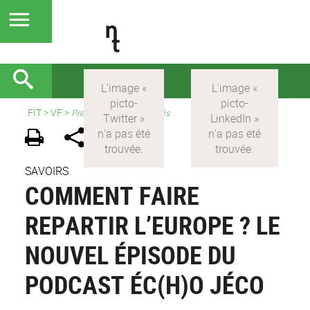
FIT
>
VF
>
Présentation et actualités
SAVOIRS
COMMENT FAIRE
REPARTIR L’EUROPE ? LE
NOUVEL ÉPISODE DU
PODCAST ÉC(H)O JÉCO