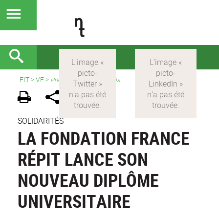
FIT
>
VF
>
Présentation et actualités
SOLIDARITÉS
LA FONDATION FRANCE
RÉPIT LANCE SON
NOUVEAU DIPLÔME
UNIVERSITAIRE