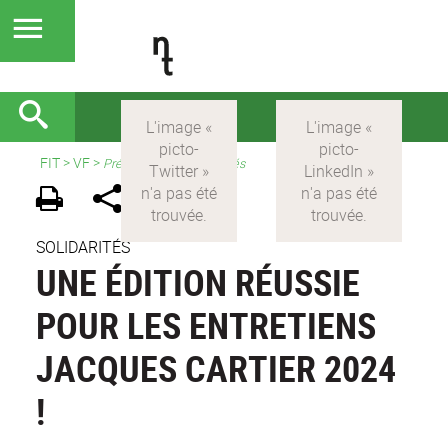
FIT
>
VF
>
Présentation et actualités
SOLIDARITÉS
UNE ÉDITION RÉUSSIE
POUR LES ENTRETIENS
JACQUES CARTIER 2024
!