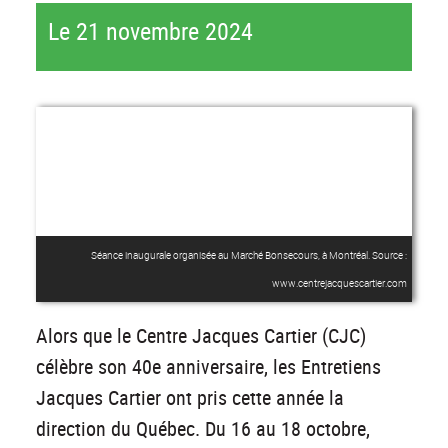
Le 21 novembre 2024
Séance inaugurale organisée au Marché Bonsecours, à Montréal. Source :
www.centrejacquescartier.com
Alors que le Centre Jacques Cartier (CJC)
célèbre son 40e anniversaire, les Entretiens
Jacques Cartier ont pris cette année la
direction du Québec. Du 16 au 18 octobre,