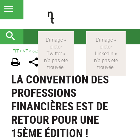
FIT
>
VF
>
Qui sommes nous ?
LA CONVENTION DES
PROFESSIONS
FINANCIÈRES EST DE
RETOUR POUR UNE
15ÈME ÉDITION !