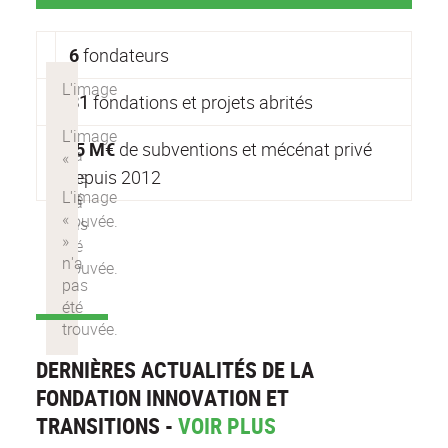
6
fondateurs
31
fondations et projets abrités
55 M
€
de subventions et mécénat privé
depuis 2012
DERNIÈRES ACTUALITÉS DE LA
FONDATION INNOVATION ET
TRANSITIONS -
VOIR PLUS