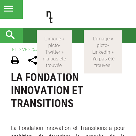
FIT
>
VF
>
Qui sommes nous ?
LA FONDATION
INNOVATION ET
TRANSITIONS
La Fondation Innovation et Transitions a pour