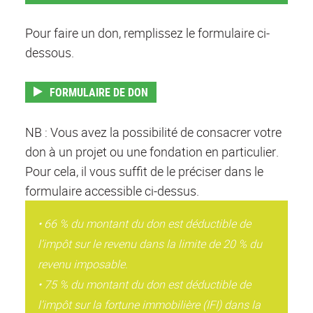
Pour faire un don, remplissez le formulaire ci-
dessous.
FORMULAIRE DE DON
NB : Vous avez la possibilité de consacrer votre
don à un projet ou une fondation en particulier.
Pour cela, il vous suffit de le préciser dans le
formulaire accessible ci-dessus.
• 66 % du montant du don est déductible de
l’impôt sur le revenu dans la limite de 20 % du
revenu imposable.
• 75 % du montant du don est déductible de
l’impôt sur la fortune immobilière (IFI) dans la