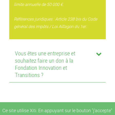
limite annuelle de 50 000 €.
Références juridiques : Article 238 bis du Code
général des impôts / Loi Aillagon du 1er.
Vous êtes une entreprise et
souhaitez faire un don à la
Fondation Innovation et
Transitions ?
Ce site utilise Xiti. En appuyant sur le bouton "j'accepte"