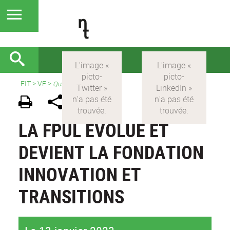
FIT
>
VF
>
Qui sommes nous ?
LA FPUL ÉVOLUE ET
DEVIENT LA FONDATION
INNOVATION ET
TRANSITIONS