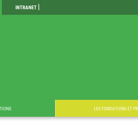
INTRANET
TIONS
LES FONDATIONS ET P