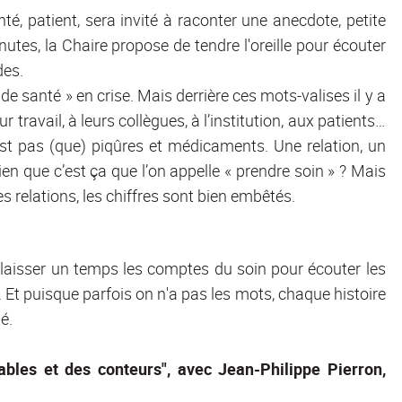
té, patient, sera invité à raconter une anecdote, petite
nutes, la Chaire propose de tendre l'oreille pour écouter
des.
de santé » en crise. Mais derrière ces mots-valises il y a
 travail, à leurs collègues, à l’institution, aux patients…
’est pas (que) piqûres et médicaments. Une relation, un
bien que c’est ça que l’on appelle « prendre soin » ? Mais
 relations, les chiffres sont bien embêtés.
délaisser un temps les comptes du soin pour écouter les
t. Et puisque parfois on n'a pas les mots, chaque histoire
é.
ables et des conteurs", avec Jean-Philippe Pierron,