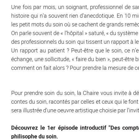
Une fois par mois, un soignant, professionnel de san
histoire qui n'a souvent rien d'anecdotique. En 10 mi
les petit mots du soin où se cachent de grands remè
On parle souvent de « l’hôpital » saturé, « du système 
des professionnels du soin qui tissent un rapport à leur
Un rapport au patient ? Peut-être que le soin, ce n
échange, une sollicitude, « faire du bien », peut-être 
comment on fait alors ? Pour prendre la mesure de ces
Pour prendre soin du soin, la Chaire vous invite à 
contes du soin, racontés par celles et ceux qui le fon
sera illustrée d'une oeuvre artistique choisie par l'invit
Découvrez le 1er épisode introductif "Des compt
philisophe du soin.