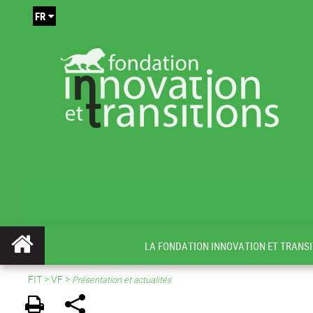
FR
LA FONDATION INNOVATION ET TRANSI
FIT
>
VF
>
Présentation et actualités