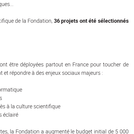
ues...
tifique de la Fondation,
36 projets ont été sélectionnés
 vont être déployées partout en France pour toucher de
t et répondre à des enjeux sociaux majeurs :
formatique
s
s à la culture scientifique
s éclairé
tes, la Fondation a augmenté le budget initial de 5 000