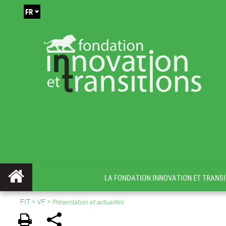
FR
LA FONDATION INNOVATION ET TRANSI
FIT
>
VF
>
Présentation et actualités