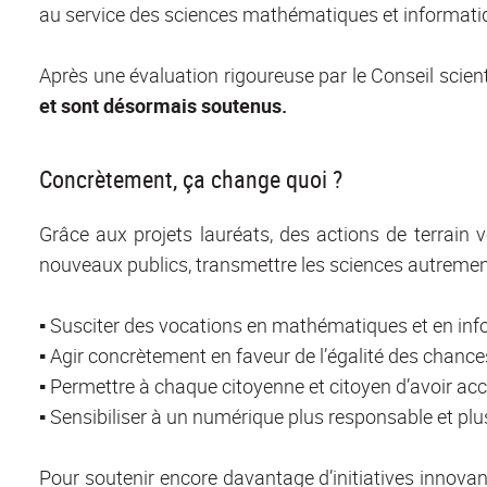
au service des sciences mathématiques et informatiq
Après une évaluation rigoureuse par le Conseil scien
et sont désormais soutenus.
Concrètement, ça change quoi ?
Grâce aux projets lauréats, des actions de terrain
nouveaux publics, transmettre les sciences autremen
▪️ Susciter des vocations en mathématiques et en in
▪️ Agir concrètement en faveur de l’égalité des chance
▪️ Permettre à chaque citoyenne et citoyen d’avoir accè
▪️ Sensibiliser à un numérique plus responsable et plu
Pour soutenir encore davantage d’initiatives innovan