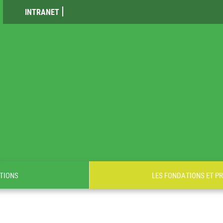
INTRANET
TIONS
LES FONDATIONS ET P