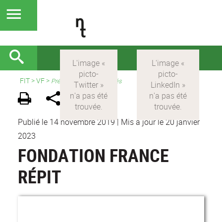
FIT
>
VF
>
Présentation et actualités
Publié le 14 novembre 2019
|
Mis à jour le 20 janvier
2023
FONDATION FRANCE
RÉPIT