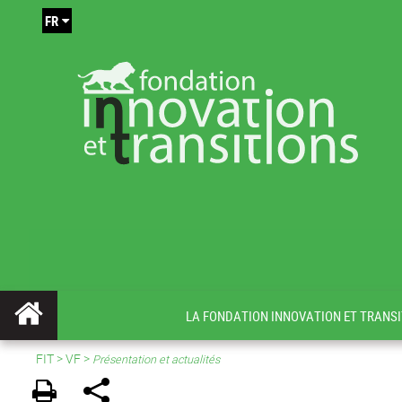
FR
LA FONDATION INNOVATION ET TRANSI
FIT
>
VF
>
Présentation et actualités