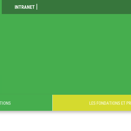
INTRANET
TIONS
LES FONDATIONS ET P