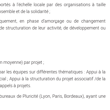
rtés à l'échelle locale par des organisations à taille
emble et de la solidarité ;
ridiquement, en phase d’amorçage ou de changement
de structuration de leur activité, de développement ou
en moyenne) par projet ;
par les équipes sur différentes thématiques : Appui à la
ocial ; Appui à la structuration du projet associatif /de la
appels à projets.
bureaux de Pluricité (Lyon, Paris, Bordeaux), ayant une