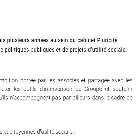
uis plusieurs années au sein du cabinet Pluricité
politiques publiques et de projets d’utilité sociale.
ambition portée par les associés et partagée avec les
éter les outils d’intervention du Groupe et soutenir
’ils n’accompagnent pas par ailleurs dans le cadre de
 et citoyennes d'utilité sociale ;