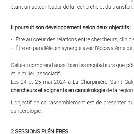
étant un acteur leader de la recherche et du transfe
Il poursuit son développement selon deux objectifs :
Être au cœur des relations entre chercheurs, clinic
·
Être en parallèle, en synergie avec l’écosystème de 
·
Celui-ci comprend aussi bien les incubateurs que pôle
et le milieu associatif.
Les 24 et 25 mai 2024 à
La Charpinière
, Saint Gal
chercheurs et soignants en cancérologie
de la régio
L’objectif de ce rassemblement est de présenter au
cancérologie.
2 SESSIONS PLÉNIÈRES :