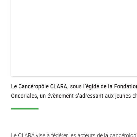
Le Cancéropôle CLARA, sous l’égide de la Fondation 
Oncoriales, un évènement s’adressant aux jeunes ch
Le CLARA vise à fédérer les acteurs de la cancérologi