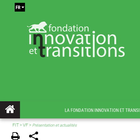
FR
LA FONDATION INNOVATION ET TRANSI
FIT
>
VF
>
Présentation et actualités