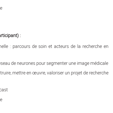
he
ticipant) :
elle : parcours de soin et acteurs de la recherche en
un réseau de neurones pour segmenter une image médicale
truire, mettre en œuvre, valoriser un projet de recherche
dcast
he