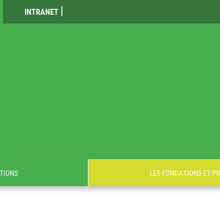
INTRANET
TIONS
LES FONDATIONS ET P