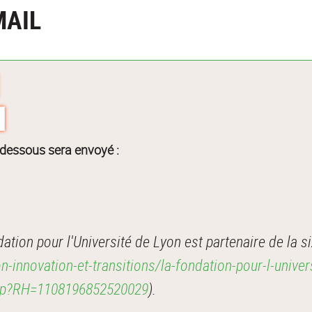
MAIL
-dessous sera envoyé :
tion pour l'Université de Lyon est partenaire de la s
n-innovation-et-transitions/la-fondation-pour-l-univer
kjsp?RH=1108196852520029
).