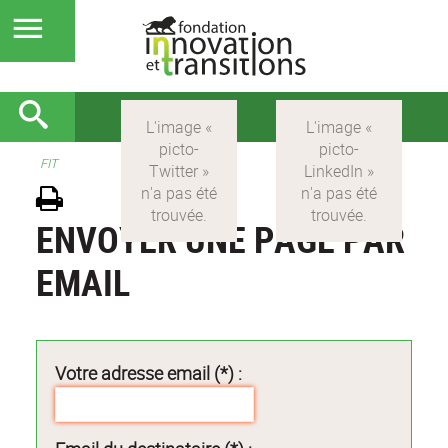
FIT
ENVOYER UNE PAGE PAR
EMAIL
Votre adresse email (*) :