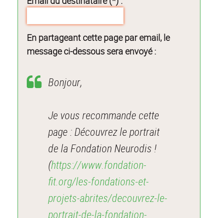
Email du destinataire (*) :
En partageant cette page par email, le
message ci-dessous sera envoyé :
Bonjour,
Je vous recommande cette
page : Découvrez le portrait
de la Fondation Neurodis !
(
https://www.fondation-
fit.org/les-fondations-et-
projets-abrites/decouvrez-le-
portrait-de-la-fondation-