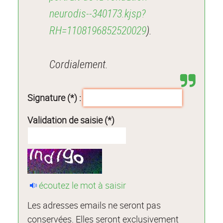
neurodis--340173.kjsp?
RH=1108196852520029
).
Cordialement.
Signature (*) :
Validation de saisie (*)
écoutez le mot à saisir
Les adresses emails ne seront pas
conservées. Elles seront exclusivement