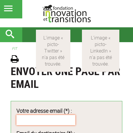
FIT
ENVOYER UNE PAGE PAR
EMAIL
Votre adresse email (*) :