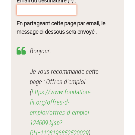
Email du destinataire (*) :
En partageant cette page par email, le
message ci-dessous sera envoyé :
Bonjour,
Je vous recommande cette
page : Offres d'emploi
(
https://www.fondation-
fit.org/offres-d-
emploi/offres-d-emploi-
124609.kjsp?
RH=1108196852520029
).