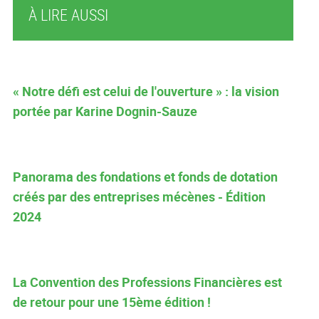
À LIRE AUSSI
« Notre défi est celui de l'ouverture » : la vision
portée par Karine Dognin-Sauze
Panorama des fondations et fonds de dotation
créés par des entreprises mécènes - Édition
2024
La Convention des Professions Financières est
de retour pour une 15ème édition !