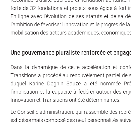
forte de 32 fondations et projets sous égide à fort i
En ligne avec l’évolution de ses statuts et de sa d
l’ambition de favoriser l’innovation et le progrès de 
mobilisation des acteurs académiques, économiques, s
Une gouvernance pluraliste renforcée et engag
Dans la dynamique de cette accélération et conf
Transitions a procédé au renouvèlement partiel de son
duquel Karine Dognin Sauze a été nommée Prés
l’implication et la capacité à fédérer autour des enj
Innovation et Transitions ont été déterminantes.
Le Conseil d’administration, qui rassemble des rep
est désormais composé des neuf personnalités suiva