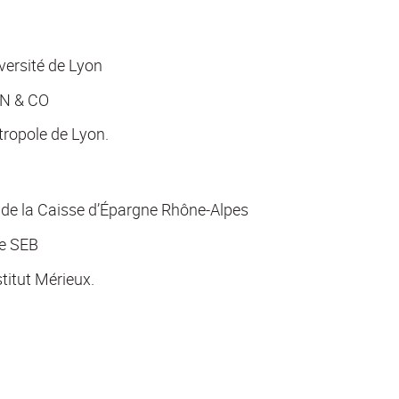
ersité de Lyon
ON & CO
tropole de Lyon.
e de la Caisse d’Épargne Rhône-Alpes
pe SEB
titut Mérieux.