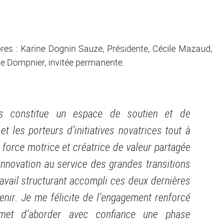
s : Karine Dognin Sauze, Présidente, Cécile Mazaud,
lie Dompnier, invitée permanente.
ns constitue un espace de soutien et de
et les porteurs d’initiatives novatrices tout à
e force motrice et créatrice de valeur partagée
’innovation au service des grandes transitions
travail structurant accompli ces deux dernières
enir. Je me félicite de l’engagement renforcé
rmet d’aborder avec confiance une phase