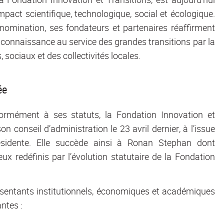
mpact scientifique, technologique, social et écologique.
énomination, ses fondateurs et partenaires réaffirment
la connaissance au service des grandes transitions par la
ociaux et des collectivités locales.
ée
ormément à ses statuts, la Fondation Innovation et
 conseil d’administration le 23 avril dernier, à l’issue
idente. Elle succède ainsi à Ronan Stephan dont
eux redéfinis par l’évolution statutaire de la Fondation
résentants institutionnels, économiques et académiques
ntes :