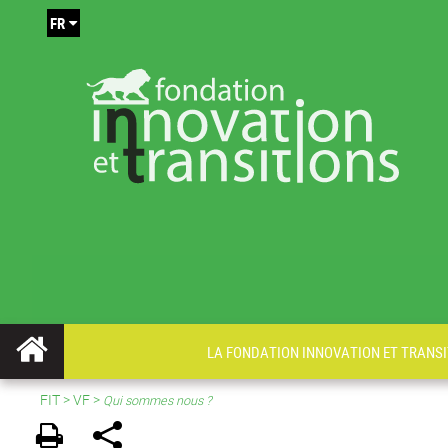
FR
LA FONDATION INNOVATION ET TRANSI
FIT
>
VF
>
Qui sommes nous ?