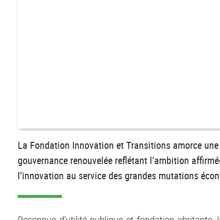
La Fondation Innovation et Transitions amorce une
gouvernance renouvelée reflétant l’ambition affirmé
l’innovation au service des grandes mutations écono
Reconnue d’utilité publique et fondation abritante, 