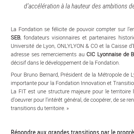
d’accélération à la hauteur des ambitions d
La Fondation se félicite de pouvoir compter sur l
SEB
, fondateurs visionnaires et partenaires hist
Université de Lyon, ONLYLYON & CO et la Caisse d’É
adresse ses remerciements au
CIC Lyonnaise de 
décisif dans le développement de la Fondation.
Pour Bruno Bernard, Président de la Métropole de Ly
importante pour la Fondation Innovation et Transi
La FIT est une structure majeure pour le territoire
d’oeuvrer pour l’intérêt général, de coopérer, de se 
transitions du territoire. »
Répondre aux grandes transitions par le progrè