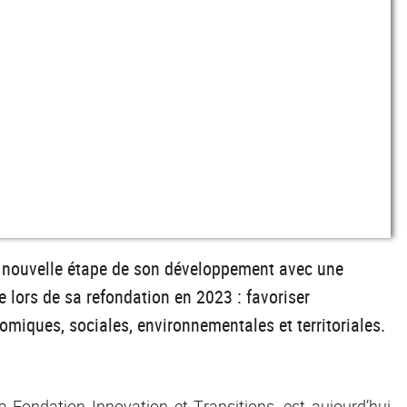
 nouvelle étape de son développement avec une
e lors de sa refondation en 2023 : favoriser
miques, sociales, environnementales et territoriales.
la Fondation Innovation et Transitions, est aujourd’hui