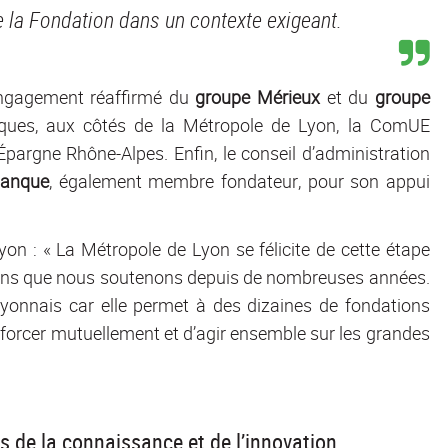
e la Fondation dans un contexte exigeant.
’engagement réaffirmé du
groupe Mérieux
et du
groupe
oriques, aux côtés de la Métropole de Lyon, la ComUE
pargne Rhône-Alpes. Enfin, le conseil d’administration
Banque
, également membre fondateur, pour son appui
on : « La Métropole de Lyon se félicite de cette étape
tions que nous soutenons depuis de nombreuses années.
 lyonnais car elle permet à des dizaines de fondations
renforcer mutuellement et d’agir ensemble sur les grandes
s de la connaissance et de l’innovation