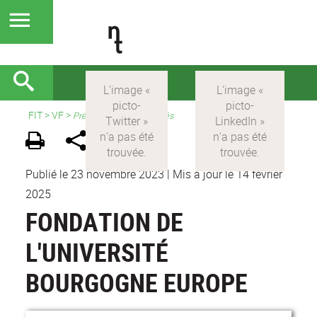
FIT
>
VF
>
Présentation et actualités
Publié le 23 novembre 2023
|
Mis à jour le 14 février
2025
FONDATION DE
L'UNIVERSITÉ
BOURGOGNE EUROPE