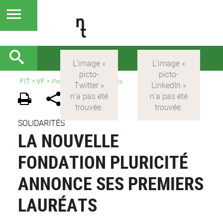
FIT
>
VF
>
Présentation et actualités
SOLIDARITÉS
LA NOUVELLE
FONDATION PLURICITÉ
ANNONCE SES PREMIERS
LAURÉATS