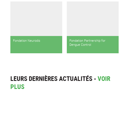
Fondation Neurodis
Fondation Partnership for
Dengue Control
LEURS DERNIÈRES ACTUALITÉS -
VOIR
PLUS