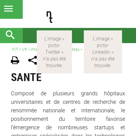
FIT
>
VF
>
Présentation et actualités
>
Santé
SANTÉ
Composé de plusieurs grands hôpitaux
universitaires et de centres de recherche de
renommée nationale et internationale, le
positionnement du territoire favorise
l’émergence de nombreuses startups et
entreprises spécialisées dans les technologies