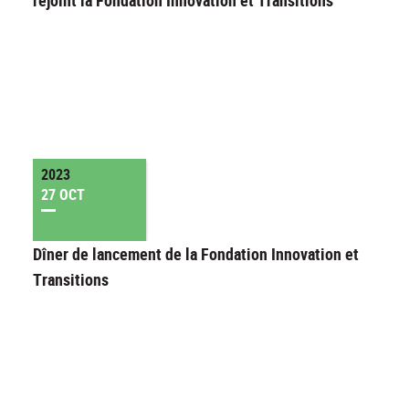
rejoint la Fondation Innovation et Transitions
2023
27 OCT
Dîner de lancement de la Fondation Innovation et
Transitions