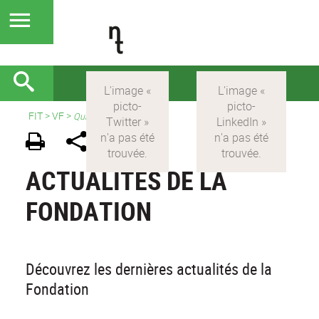
FIT
>
VF
>
Qui sommes nous ?
ACTUALITÉS DE LA
FONDATION
Découvrez les dernières actualités de la
Fondation