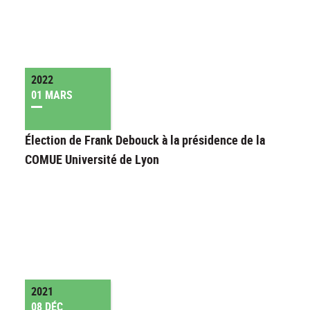
2022
01 MARS
Élection de Frank Debouck à la présidence de la
COMUE Université de Lyon
2021
08 DÉC