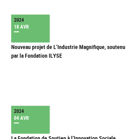
2024
18 AVR
Nouveau projet de L’Industrie Magnifique, soutenu
par la Fondation ILYSE
2024
04 AVR
La Fondation de Soutien à l’Innovation Sociale