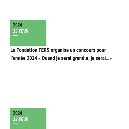
2024
23 FÉVR
La Fondation FERS organise un concours pour
l’année 2024 « Quand je serai grand.e, je serai…»
2024
22 FÉVR