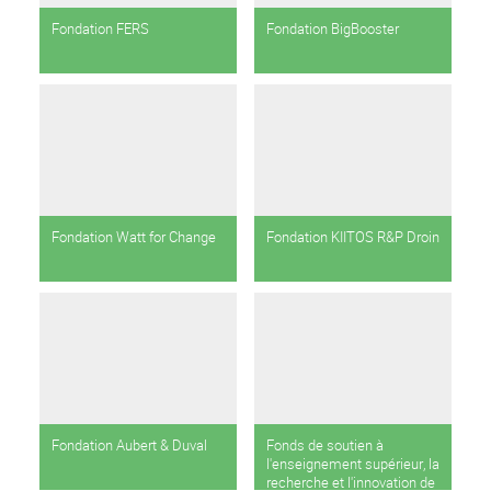
Fondation FERS
Fondation BigBooster
Fondation Watt for Change
Fondation KIITOS R&P Droin
Fondation Aubert & Duval
Fonds de soutien à
l'enseignement supérieur, la
recherche et l'innovation de