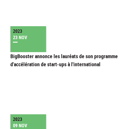
2023
23 NOV
BigBooster annonce les lauréats de son programme
d'accélération de start-ups à l'international
2023
09 NOV