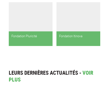
Saint-Étienne Métropole
Fondation Pluricité
Fondation Itinova
LEURS DERNIÈRES ACTUALITÉS -
VOIR
PLUS