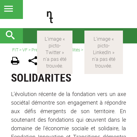
FIT
>
VF
>
Présentation et actualités
>
Solidarités
SOLIDARITÉS
L'évolution récente de la fondation vers un axe
sociétal démontre son engagement à répondre
aux défis émergents de son territoire. En
soutenant des fondations qui œuvrent dans le
domaine de l'économie sociale et solidaire, la
Fondation Innovation et Transitions démontre